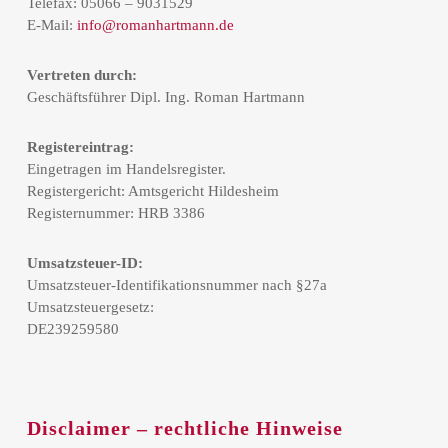
Telefax: 05066 – 9031529
E-Mail:
info@romanhartmann.de
Vertreten durch:
Geschäftsführer Dipl. Ing. Roman Hartmann
Registereintrag:
Eingetragen im Handelsregister.
Registergericht: Amtsgericht Hildesheim
Registernummer: HRB 3386
Umsatzsteuer-ID:
Umsatzsteuer-Identifikationsnummer nach §27a
Umsatzsteuergesetz:
DE239259580
Disclaimer – rechtliche Hinweise