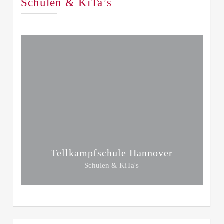
Schulen & KiTa’s
Tellkampfschule Hannover
Schulen & KiTa's