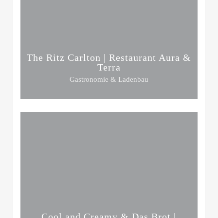
The Ritz Carlton | Restaurant Aura &
Terra
Gastronomie & Ladenbau
Cool and Creamy & Das Brot |